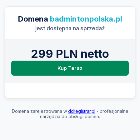
Domena
badmintonpolska.pl
jest dostępna na sprzedaż
299 PLN netto
Kup Teraz
Domena zarejestrowana w
ddregistrar.pl
- profesjonalne
narzędzia do obsługi domen.